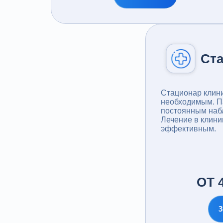
Ст
Стационар клин
необходимым. П
постоянным наб
Лечение в клини
эффективным.
ОТ 4
З