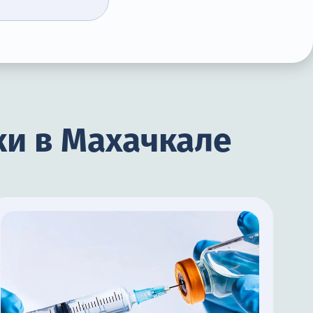
и в Махачкале