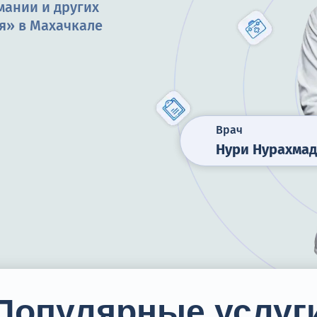
мании и других
я» в Махачкале
Врач
Нури Нурахмад
Популярные услуг